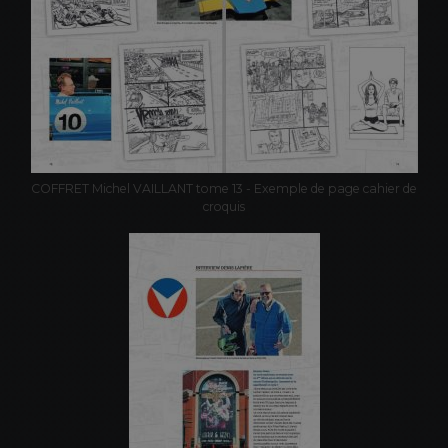
COFFRET Michel VAILLANT tome 13 - Exemple de page cahier de
croquis