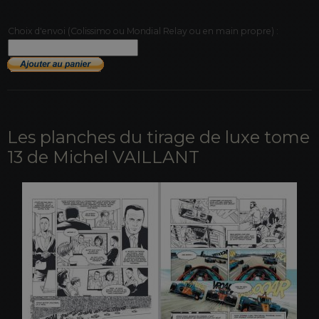
Choix d'envoi (Colissimo ou Mondial Relay ou en main propre) :
Les planches du tirage de luxe tome
13 de Michel VAILLANT