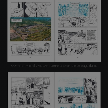
COFFRET Michel VAILLANT tome 13 Exemple de page du TL