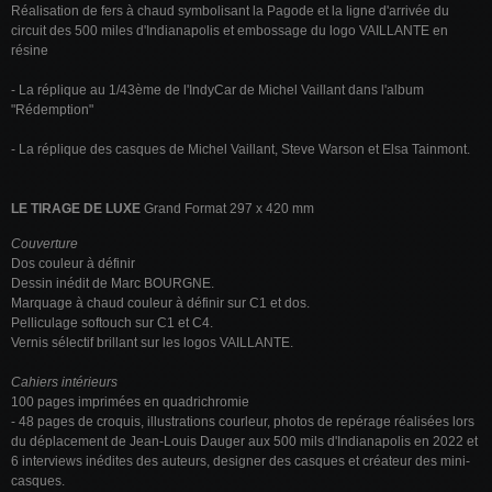
Réalisation de fers à chaud symbolisant la Pagode et la ligne d'arrivée du
circuit des 500 miles d'Indianapolis et embossage du logo VAILLANTE en
résine
- La réplique au 1/43ème de l'IndyCar de Michel Vaillant dans l'album
"Rédemption"
- La réplique des casques de Michel Vaillant, Steve Warson et Elsa Tainmont.
LE TIRAGE DE LUXE
Grand Format 297 x 420 mm
Couverture
Dos couleur à définir
Dessin inédit de Marc BOURGNE.
Marquage à chaud couleur à définir sur C1 et dos.
Pelliculage softouch sur C1 et C4.
Vernis sélectif brillant sur les logos VAILLANTE.
Cahiers intérieurs
100 pages imprimées en quadrichromie
- 48 pages de croquis, illustrations courleur, photos de repérage réalisées lors
du déplacement de Jean-Louis Dauger aux 500 mils d'Indianapolis en 2022 et
6 interviews inédites des auteurs, designer des casques et créateur des mini-
casques.