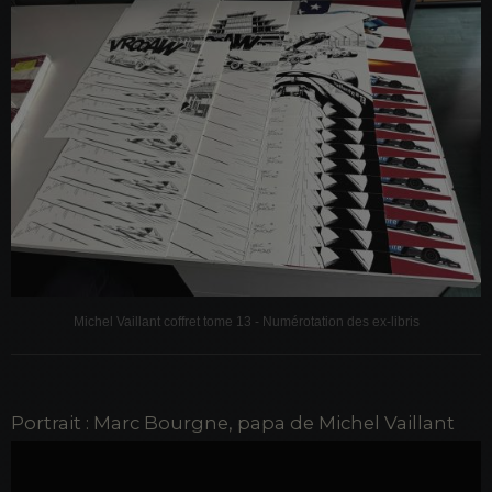
Michel Vaillant coffret tome 13 -
Numérotation des ex-libris
Portrait : Marc Bourgne, papa de Michel Vaillant