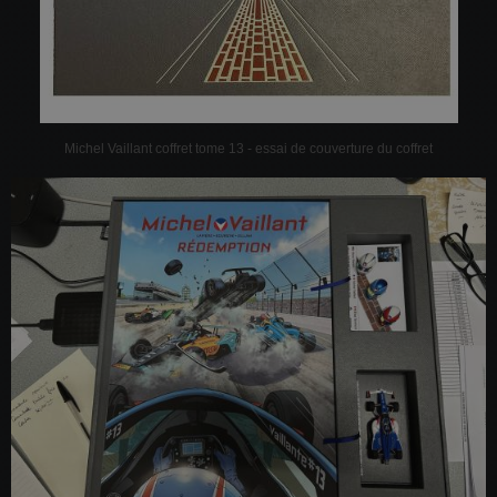
Michel Vaillant coffret tome 13 - essai de couverture du coffret