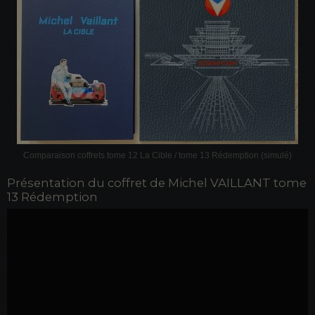
Comparaison coffrets tome 12 La Cible / tome 13 Rédemption (simulé)
Présentation du coffret de Michel VAILLANT tome
13 Rédemption