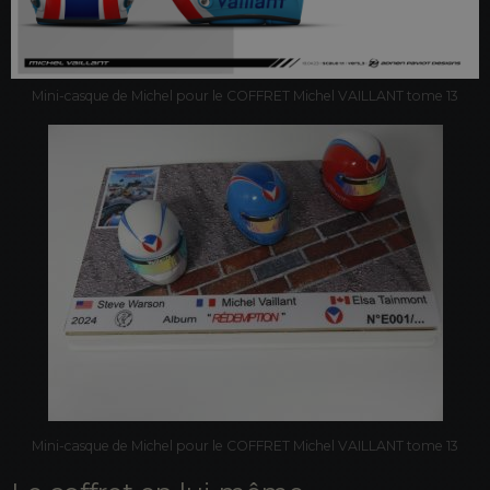
Mini-casque de Michel pour le COFFRET Michel VAILLANT tome 13
Mini-casque de Michel pour le COFFRET Michel VAILLANT tome 13