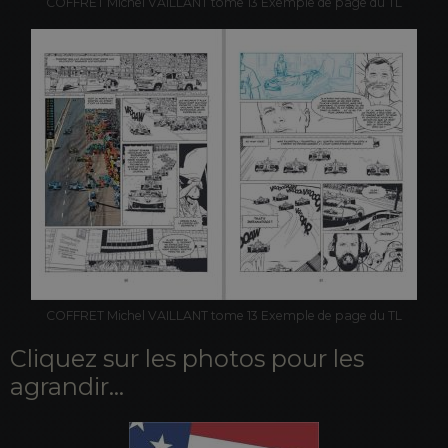
COFFRET Michel VAILLANT tome 13 Exemple de page du TL
COFFRET Michel VAILLANT tome 13 Exemple de page du TL
Cliquez sur les photos pour les
agrandir...