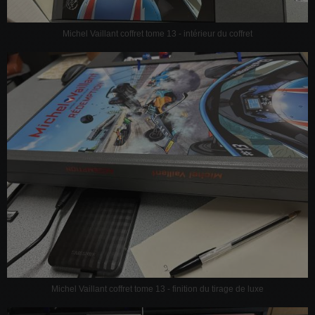
Michel Vaillant coffret tome 13 - intérieur du coffret
Michel Vaillant coffret tome 13 - finition du tirage de luxe