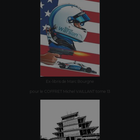
Ex-libris de Marc Bourgne
pour le COFFRET Michel VAILLANT tome 13