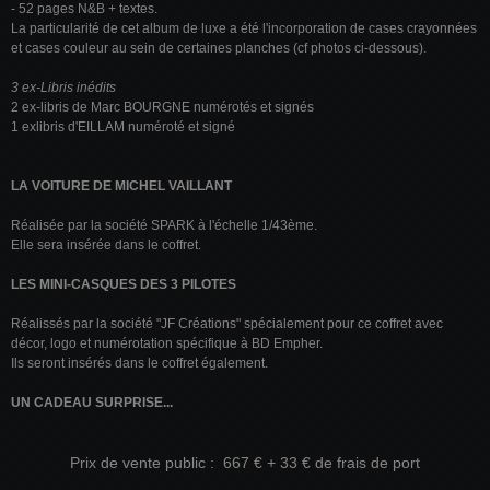
- 52 pages N&B + textes.
La particularité de cet album de luxe a été l'incorporation de cases crayonnées
et cases couleur au sein de certaines planches (cf photos ci-dessous).
3 ex-Libris inédits
2 ex-libris de Marc BOURGNE numérotés et signés
1 exlibris d'EILLAM numéroté et signé
LA VOITURE DE MICHEL VAILLANT
Réalisée par la société SPARK à l'échelle 1/43ème.
Elle sera insérée dans le coffret.
LES MINI-CASQUES DES 3 PILOTES
Réalissés par la société "JF Créations" spécialement pour ce coffret avec
décor, logo et numérotation spécifique à BD Empher.
Ils seront insérés dans le coffret également.
UN CADEAU SURPRISE...
Prix de vente public : 667 € + 33 € de frais de port