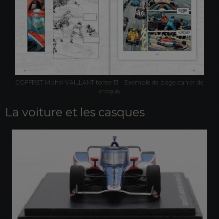
COFFRET Michel VAILLANT tome 13 - Exemple de page cahier de
croquis
La voiture et les casques