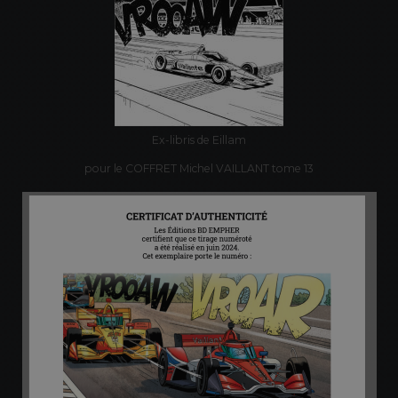
Ex-libris de Eillam
pour le COFFRET Michel VAILLANT tome 13