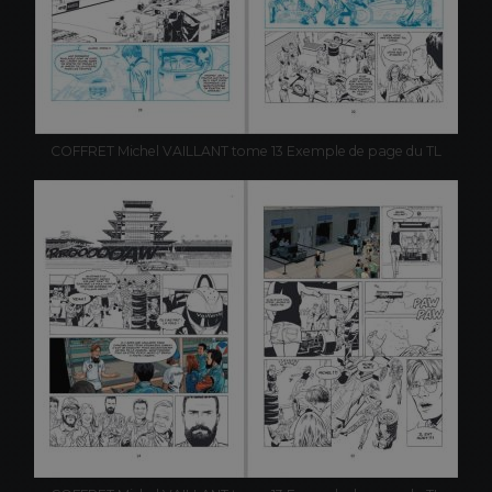
COFFRET Michel VAILLANT tome 13 Exemple de page du TL