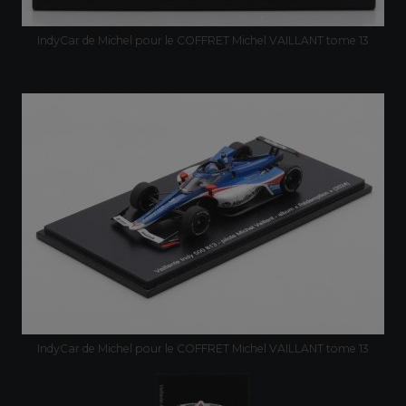
IndyCar de Michel pour le COFFRET Michel VAILLANT tome 13
IndyCar de Michel pour le COFFRET Michel VAILLANT tome 13