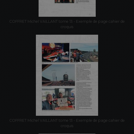
COFFRET Michel VAILLANT tome 13 - Exemple de page cahier de
croquis
COFFRET Michel VAILLANT tome 13 - Exemple de page cahier de
croquis