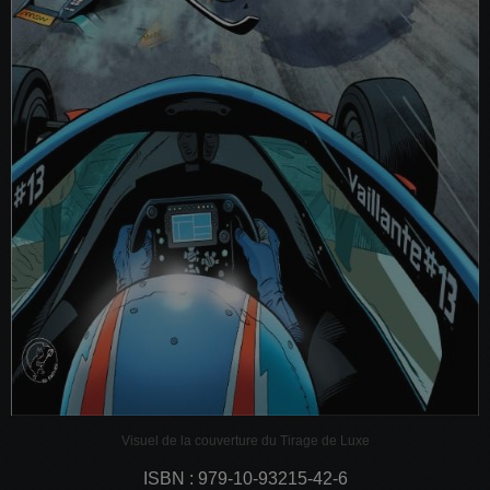
Visuel de la couverture du Tirage de Luxe
ISBN : 979-10-93215-42-6