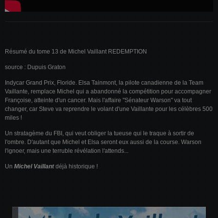
Résumé du tome 13 de Michel Vaillant REDEMPTION
source : Dupuis Graton
Indycar Grand Prix, Floride. Elsa Tainmont, la pilote canadienne de la Team
Vaillante, remplace Michel qui a abandonné la compétition pour accompagner
Françoise, atteinte d'un cancer. Mais l'affaire "Sénateur Warson" va tout
changer, car Steve va reprendre le volant d'une Vaillante pour les célèbres 500
miles !
Un stratagème du FBI, qui veut obliger la tueuse qui le traque à sortir de
l'ombre. D'autant que Michel et Elsa seront eux aussi de la course. Warson
l'ignoer, mais une terruble révélation l'attends...
Un
Michel Vaillant
déjà historique !