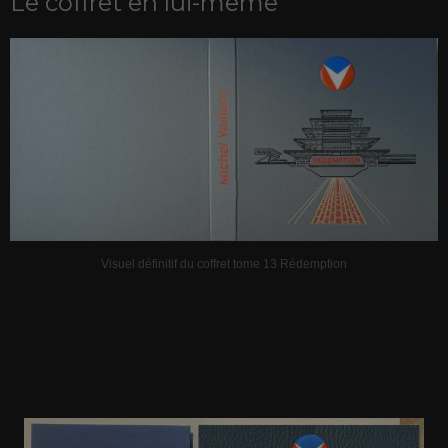
Le coffret en lui-même
Visuel définitif du coffret tome 13 Rédemption