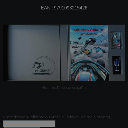
EAN : 9791093215426
Visuel de l'intérieur du coffret
Choix d'envoi (Colissimo ou Mondial Relay ou en main propre) :