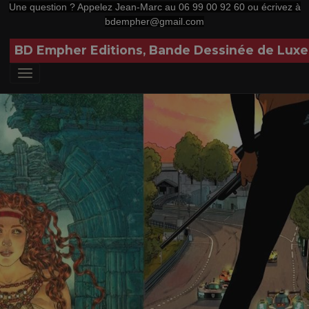
Une question ?
Appelez Jean-Marc au 06 99 00 92 60 ou écrivez à
bdempher@gmail.com
BD Empher Editions, Bande Dessinée de Luxe