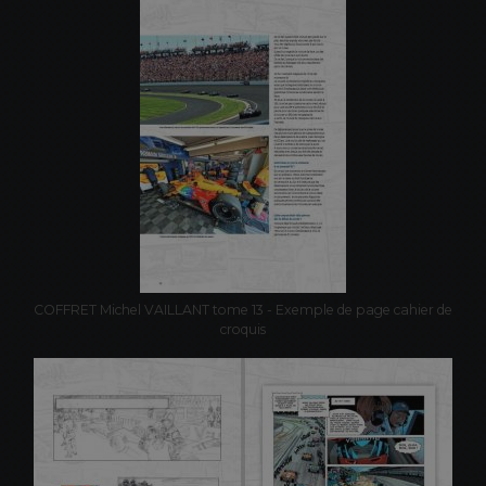
COFFRET Michel VAILLANT tome 13 - Exemple de page cahier de
croquis