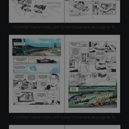
COFFRET Michel VAILLANT tome 13 Exemple de page du TL
COFFRET Michel VAILLANT tome 13 Exemple de page du TL